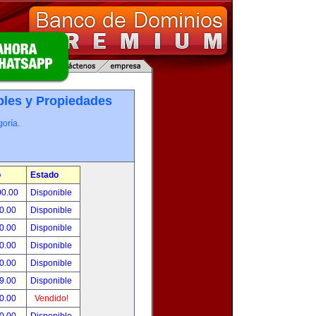
les y Propiedades
oría.
o
Estado
00.00
Disponible
0.00
Disponible
0.00
Disponible
0.00
Disponible
0.00
Disponible
9.00
Disponible
0.00
Vendido!