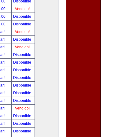
.00
Disponible
.00
Vendido!
.00
Disponible
.00
Disponible
tar!
Vendido!
tar!
Disponible
tar!
Vendido!
tar!
Disponible
tar!
Disponible
tar!
Disponible
tar!
Disponible
tar!
Disponible
tar!
Disponible
tar!
Disponible
tar!
Vendido!
tar!
Disponible
tar!
Disponible
tar!
Disponible