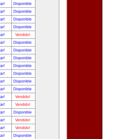
tar!
Disponible
tar!
Disponible
tar!
Disponible
tar!
Disponible
tar!
Vendido!
tar!
Disponible
tar!
Disponible
tar!
Disponible
tar!
Disponible
tar!
Disponible
tar!
Disponible
tar!
Disponible
tar!
Vendido!
tar!
Vendido!
tar!
Disponible
tar!
Vendido!
tar!
Vendido!
tar!
Disponible