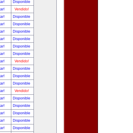
tar!
Disponible
tar!
Vendido!
tar!
Disponible
tar!
Disponible
tar!
Disponible
tar!
Disponible
tar!
Disponible
tar!
Disponible
tar!
Vendido!
tar!
Disponible
tar!
Disponible
tar!
Disponible
tar!
Vendido!
tar!
Disponible
tar!
Disponible
tar!
Disponible
tar!
Disponible
tar!
Disponible