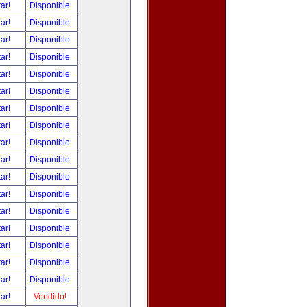
tar!
Disponible
tar!
Disponible
tar!
Disponible
tar!
Disponible
tar!
Disponible
tar!
Disponible
tar!
Disponible
tar!
Disponible
tar!
Disponible
tar!
Disponible
tar!
Disponible
tar!
Disponible
tar!
Disponible
tar!
Disponible
tar!
Disponible
tar!
Disponible
tar!
Disponible
tar!
Vendido!