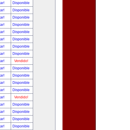
tar!
Disponible
tar!
Disponible
tar!
Disponible
tar!
Disponible
tar!
Disponible
tar!
Disponible
tar!
Disponible
tar!
Disponible
tar!
Vendido!
tar!
Disponible
tar!
Disponible
tar!
Disponible
tar!
Disponible
tar!
Vendido!
tar!
Disponible
tar!
Disponible
tar!
Disponible
tar!
Disponible