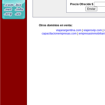
Precio Ofrecido $
Otros dominios en venta:
viajarargentina.com
|
viajerovip.com
|
capacitacionempresas.com
|
empresasinmobiliar