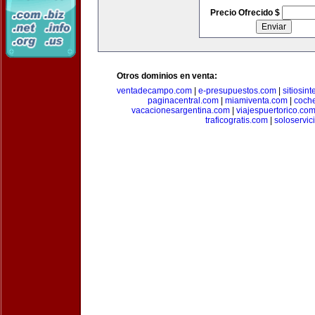
Precio Ofrecido $
Otros dominios en venta:
ventadecampo.com
|
e-presupuestos.com
|
sitiosin
paginacentral.com
|
miamiventa.com
|
coch
vacacionesargentina.com
|
viajespuertorico.co
traficogratis.com
|
soloservic