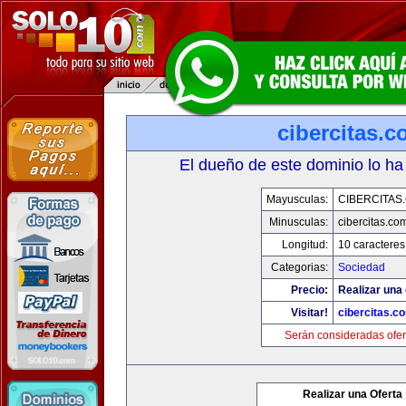
cibercitas.
El dueño de este dominio lo ha
Mayusculas:
CIBERCITAS
Minusculas:
cibercitas.co
Longitud:
10 caracteres
Categorias:
Sociedad
Precio:
Realizar una 
Visitar!
cibercitas.c
Serán consideradas ofer
Realizar una Oferta