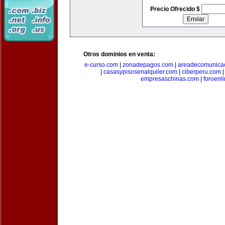
Precio Ofrecido $
Otros dominios en venta:
e-curso.com
|
zonadepagos.com
|
areadecomunica
|
casasypisosenalquiler.com
|
ciberperu.com
empresaschinas.com
|
foroenl