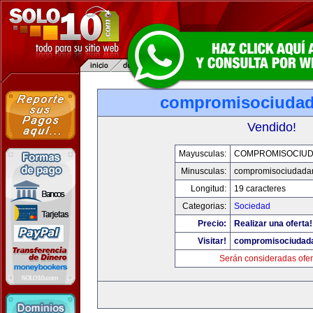
compromisociuda
Vendido!
Mayusculas:
COMPROMISOCIU
Minusculas:
compromisociudada
Longitud:
19 caracteres
Categorias:
Sociedad
Precio:
Realizar una oferta!
Visitar!
compromisociudad
Serán consideradas ofer