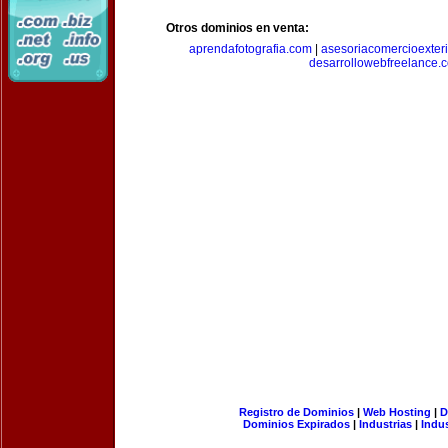
Otros dominios en venta:
aprendafotografia.com
|
asesoriacomercioexter
desarrollowebfreelance.
Registro de Dominios
|
Web Hosting
|
D
Dominios Expirados
|
Industrias
|
Indu