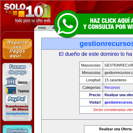
gestionrecurso
El dueño de este dominio lo ha
Mayusculas:
GESTIONRECU
Minusculas:
gestionrecursos.
Longitud:
15 caracteres
Categorias:
Recursos
Precio:
Realizar una ofer
Visitar!
gestionrecurso
Serán consideradas ofer
Realizar una Oferta