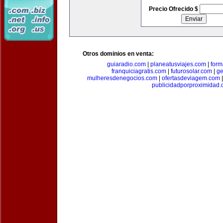
Precio Ofrecido $
Otros dominios en venta:
guiaradio.com
|
planeatusviajes.com
|
for
franquiciagratis.com
|
futurosolar.com
|
ge
mulheresdenegocios.com
|
ofertasdeviagem.com
publicidadporproximidad