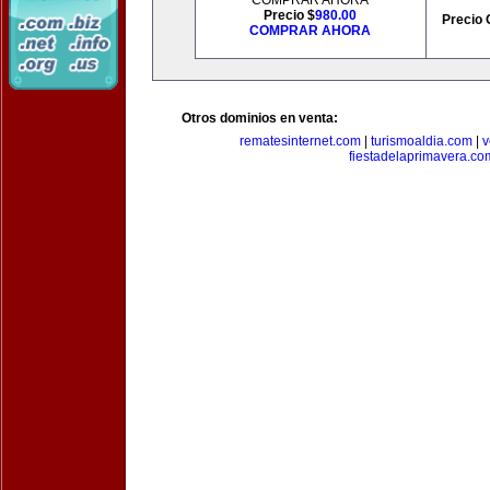
COMPRAR AHORA
Precio $
980.00
Precio 
COMPRAR AHORA
Otros dominios en venta:
rematesinternet.com
|
turismoaldia.com
|
v
fiestadelaprimavera.co