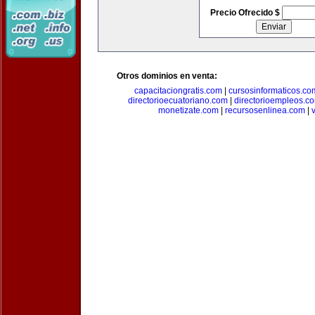
Precio Ofrecido $
Otros dominios en venta:
capacitaciongratis.com
|
cursosinformaticos.co
directorioecuatoriano.com
|
directorioempleos.c
monetizate.com
|
recursosenlinea.com
|